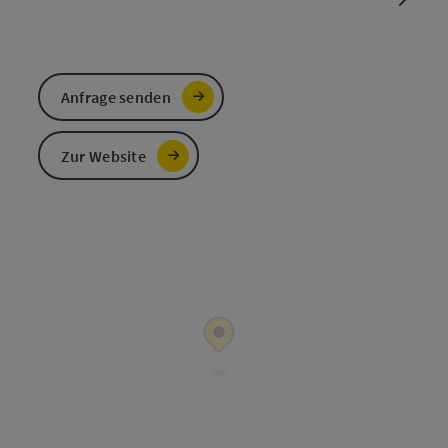
Anfrage senden
Zur Website