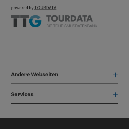
powered by
TOURDATA
Andere Webseiten
Ande
Services
Serv