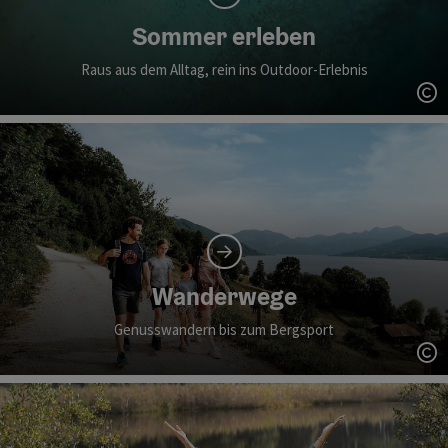
Sommer erleben
Raus aus dem Alltag, rein ins Outdoor-Erlebnis
Co
Wanderwege
Genusswandern bis zum Bergsport
Co