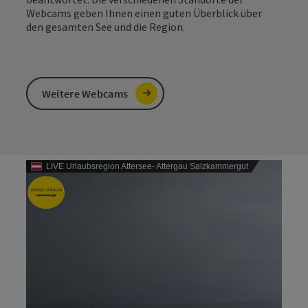
Webcams geben Ihnen einen guten Überblick über
den gesamten See und die Region.
Weitere Webcams
LIVE Urlaubsregion Attersee- Attergau Salzkammergut