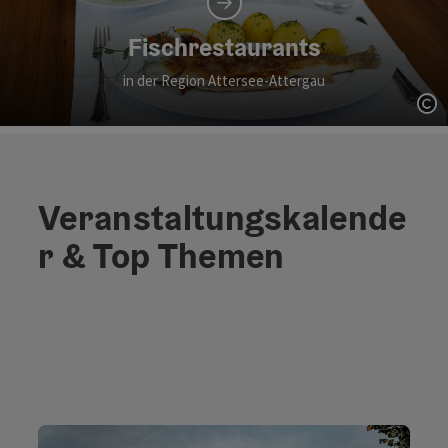
Fischrestaurants
in der Region Attersee-Attergau
Co
Veranstaltungskalende
r & Top Themen