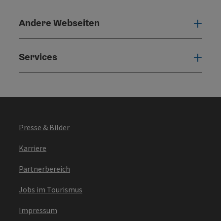
Andere Webseiten
Ande
Services
Serv
Presse & Bilder
Karriere
Partnerbereich
Jobs im Tourismus
Impressum