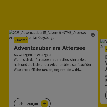
Copyri
2 Nächte
Adventzauber am Attersee
St. Georgen im Attergau
Wenn sich der Attersee in sein stilles Winterkleid
hüllt und die Lichter der Adventmärkte sanft auf der
Wasseroberfläche tanzen, beginnt die wohl…
S
E
w
a
v
ab € 200,00