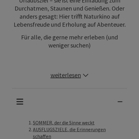
Urlaubsziel – sie ist eine Einladung zum
Durchatmen, Staunen und Genießen. Oder
anders gesagt: Hier trifft Naturkino auf
Lebensfreude und Erholung auf Abenteuer.
Für alle, die gerne mehr erleben (und
weniger suchen)
weiterlesen
SOMMER, der die Sinne weckt
AUSFLUGSZIELE, die Erinnerungen
schaffen