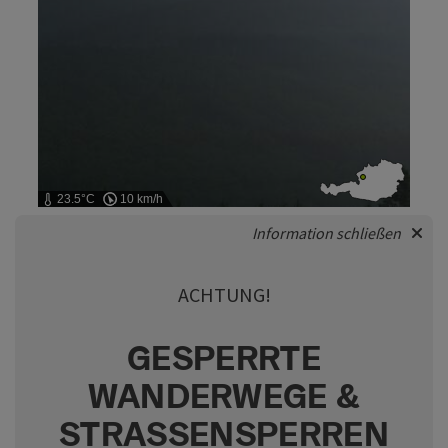
23.5°C
10 km/h
Information schließen
ACHTUNG!
GESPERRTE
WANDERWEGE &
STRASSENSPERREN