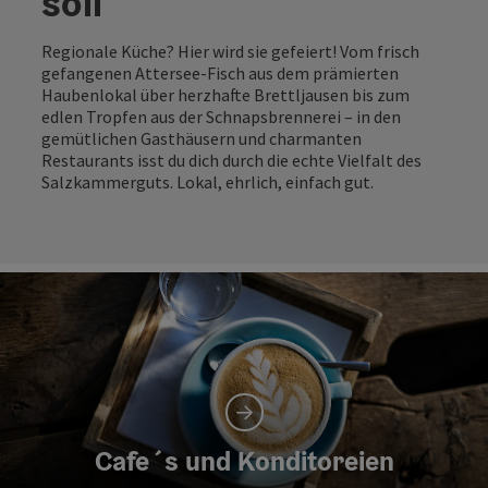
soll
Regionale Küche? Hier wird sie gefeiert! Vom frisch
gefangenen Attersee-Fisch aus dem prämierten
Haubenlokal über herzhafte Brettljausen bis zum
edlen Tropfen aus der Schnapsbrennerei – in den
gemütlichen Gasthäusern und charmanten
Restaurants isst du dich durch die echte Vielfalt des
Salzkammerguts. Lokal, ehrlich, einfach gut.
Cafe´s und Konditoreien