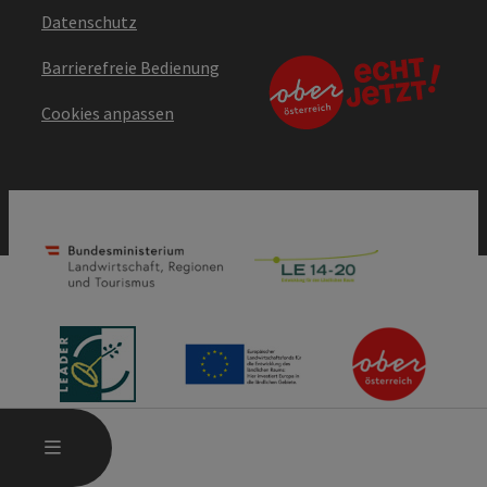
Datenschutz
Barrierefreie Bedienung
Cookies anpassen
HAUPTMENÜ ÖFFNEN
MENÜ