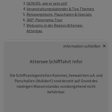
GENUSS, wie er sein soll
Veranstaltungskalender & Top Themen
Reiseangebote, Pauschalen & Specials
360°-Panorama-Tour
Webcams in der Region Attersee-
Attergau
Information schließen
Attersee Schifffahrt Info!
Die Schiffsanlegestellen Kammer, Seewalchen a.A. und
Parschallen (Nußdorf) sind derzeit auf Grund des
niedrigen Wasserstandes vorübergehend nicht
befahrbar.