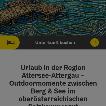
Co
Unterkunft buchen
Urlaub in der Region
Attersee-Attergau –
Outdoormomente zwischen
Berg & See im
oberösterreichischen