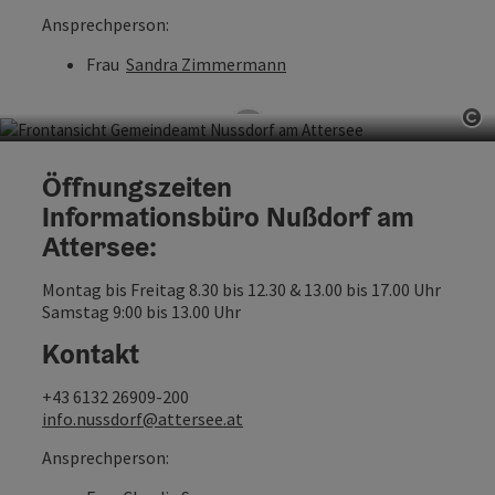
Ansprechperson:
Frau
Sandra Zimmermann
Co
Informationsbüro Nußdorf am
Öffnungszeiten
Attersee
Informationsbüro Nußdorf am
Attersee:
Dorfstraße 33, 4865 Nußdorf am Attersee
Montag bis Freitag 8.30 bis 12.30 & 13.00 bis 17.00 Uhr
Samstag 9:00 bis 13.00 Uhr
Kontakt
+43 6132 26909-200
info.nussdorf@attersee.at
Ansprechperson: