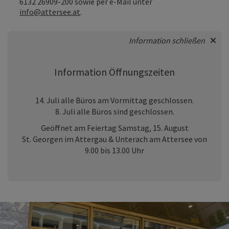
6132 26909-200
sowie per e-Mail unter
info@attersee.at
.
Information schließen
Information Öffnungszeiten
14. Juli alle Büros am Vormittag geschlossen.
8. Juli alle Büros sind geschlossen.
Geöffnet am Feiertag Samstag, 15. August
St. Georgen im Attergau & Unterach am Attersee von
9.00 bis 13.00 Uhr