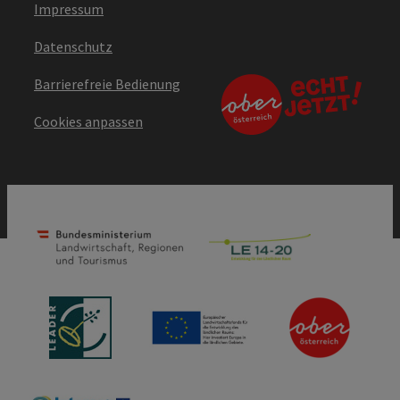
Impressum
Datenschutz
Barrierefreie Bedienung
Cookies anpassen