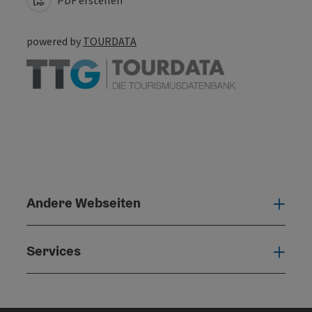
powered by
TOURDATA
Andere Webseiten
Ande
Services
Serv