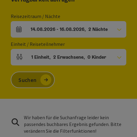
Reisezeitraum / Nächte
14.08.2026
-
16.08.2026
,
2
Nächte
An- und Abreisefelder
Einheit / Reiseteilnehmer
1
Einheit
,
2
Erwachsene
,
0
Kinder
Einheitenanzahl und Personenfelder
Suchen
Wir haben für die Suchanfrage leider kein
passendes buchbares Ergebnis gefunden. Bitte
verändern Sie die Filterfunktionen!