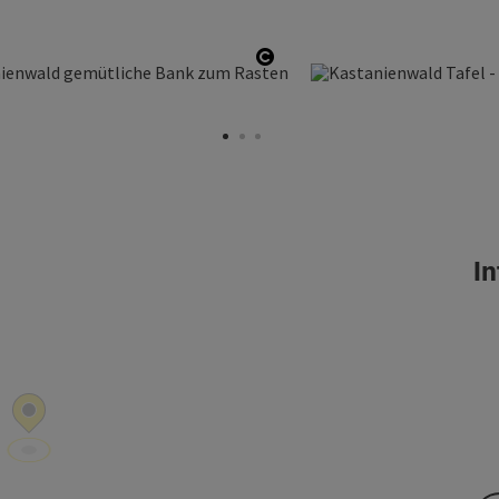
ffnen
Copyright öffnen
In