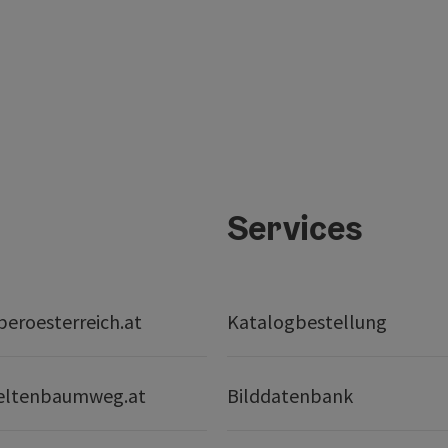
Services
eroesterreich.at
Katalogbestellung
eltenbaumweg.at
Bilddatenbank