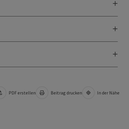
PDF erstellen
Beitrag drucken
In der Nähe