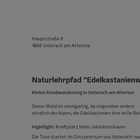
Hauptstraße 9
4866
Unterach am Attersee
Naturlehrpfad "Edelkastanien
Kleine Rundwanderung in Unterach am Attersee
Dieser Wald ist einzigartig, da nirgendwo anders
nördlich der Alpen, die Edelkastanien ihre volle Re
Hightlight:
Kraftplatz beim Jubiläumsbaum
Die Tour startet im Ortszentrum von Unterach: n