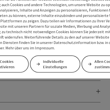
g auch Cookies und andere Technologien, um unsere Website zu op
analysieren, Inhalte und Anzeigen zu personalisieren, Funktionen f
eten zu können, externe Inhalte einzubinden und personalisiert
 Plattformen zu zeigen. Dazu teilen wir Informationen zu Ihrer 
site mit unseren Partnern für soziale Medien, Werbung und Analys
g zu technisch nicht notwendigen Cookies können Sie jederzeit m
nft widerrufen. Weiterführende Details zu den auf unserer Website
n Diensten finden Sie in unserer Datenschutzinformation bzw. in
er. Mehr über uns im Impressum.
 Cookies
Individuelle
Allen Co
tivieren
Einstellungen
zustimm