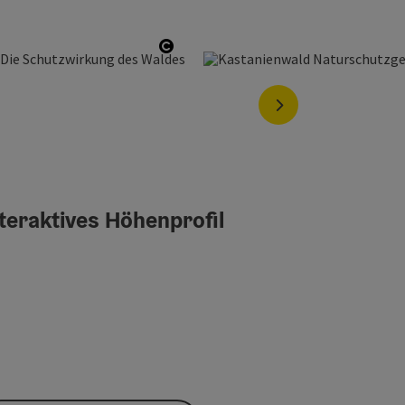
Copyright öffnen
nächstes Element
teraktives Höhenprofil