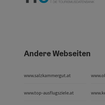
Andere Webseiten
www.salzkammergut.at
www.ob
www.top-ausflugsziele.at
www.k