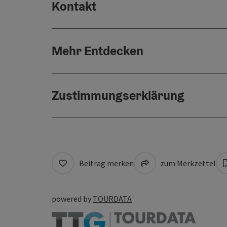
Kontakt
Mehr Entdecken
Zustimmungserklärung
Beitrag merken
zum Merkzettel
powered by
TOURDATA