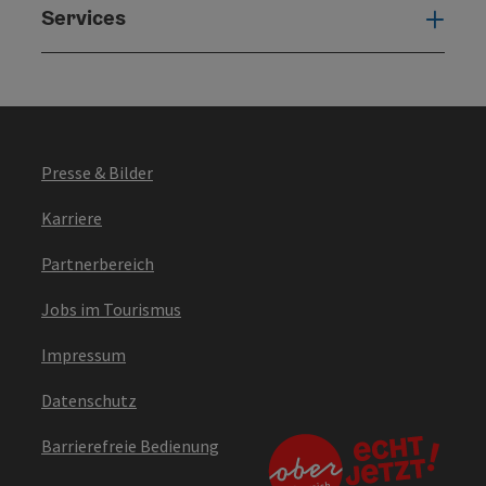
Services
Serv
Presse & Bilder
Karriere
Partnerbereich
Jobs im Tourismus
Impressum
Datenschutz
Barrierefreie Bedienung