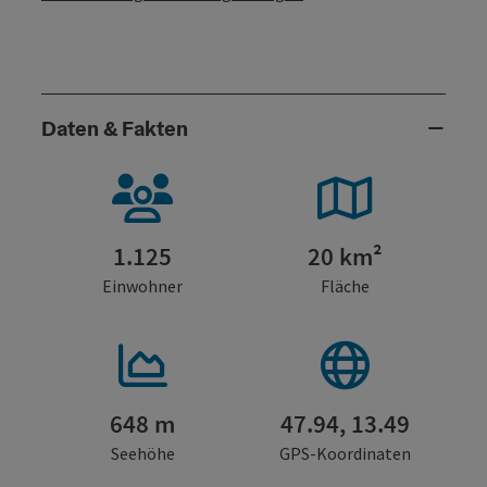
Daten & Fakten
1.125
20 km²
Einwohner
Fläche
648 m
47.94, 13.49
Seehöhe
GPS-Koordinaten