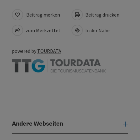
Beitrag merken
Beitrag drucken
zum Merkzettel
In der Nähe
powered by
TOURDATA
Andere Webseiten
Ande