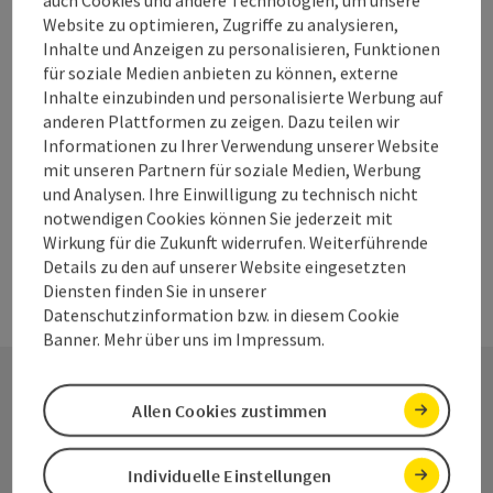
Location
Website zu optimieren, Zugriffe zu analysieren,
Inhalte und Anzeigen zu personalisieren, Funktionen
Ob Sport- und Landschulwoche, Tauchgruppen,
für soziale Medien anbieten zu können, externe
Radlergruppen, Wanderer oder Familien es sind alle herzlich
Inhalte einzubinden und personalisierte Werbung auf
willkommen.
anderen Plattformen zu zeigen. Dazu teilen wir
Informationen zu Ihrer Verwendung unserer Website
mit unseren Partnern für soziale Medien, Werbung
und Analysen. Ihre Einwilligung zu technisch nicht
notwendigen Cookies können Sie jederzeit mit
Wirkung für die Zukunft widerrufen. Weiterführende
Details zu den auf unserer Website eingesetzten
Diensten finden Sie in unserer
Datenschutzinformation bzw. in diesem Cookie
Banner. Mehr über uns im Impressum.
Allen Cookies zustimmen
Kontakt
Individuelle Einstellungen