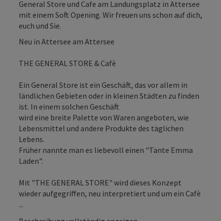
General Store und Cafe am Landungsplatz in Attersee
mit einem Soft Opening. Wir freuen uns schon auf dich,
euch und Sie.
Neu in Attersee am Attersee
THE GENERAL STORE & Cafè
Ein General Store ist ein Geschäft, das vor allem in
ländlichen Gebieten oder in kleinen Städten zu finden
ist. In einem solchen Geschäft
wird eine breite Palette von Waren angeboten, wie
Lebensmittel und andere Produkte des täglichen
Lebens.
Früher nannte man es liebevoll einen "Tante Emma
Laden".
Mit "THE GENERAL STORE" wird dieses Konzept
wieder aufgegriffen, neu interpretiert und um ein Cafè
...