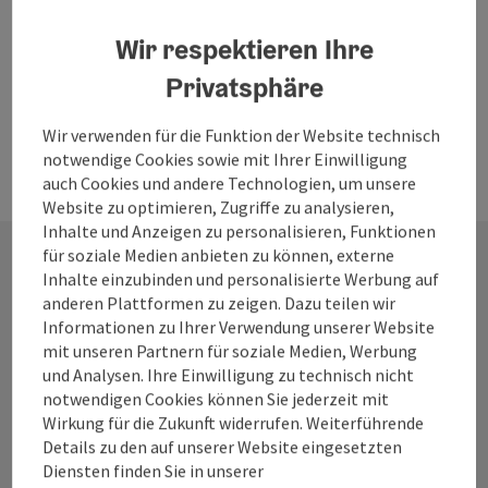
Wir respektieren Ihre
Jetzt alle Filter zurücksetzen
Privatsphäre
Wir verwenden für die Funktion der Website technisch
notwendige Cookies sowie mit Ihrer Einwilligung
auch Cookies und andere Technologien, um unsere
Website zu optimieren, Zugriffe zu analysieren,
Inhalte und Anzeigen zu personalisieren, Funktionen
für soziale Medien anbieten zu können, externe
Inhalte einzubinden und personalisierte Werbung auf
Kontakt
anderen Plattformen zu zeigen. Dazu teilen wir
Informationen zu Ihrer Verwendung unserer Website
mit unseren Partnern für soziale Medien, Werbung
und Analysen. Ihre Einwilligung zu technisch nicht
Salzkammergut Tourismus - Destination
notwendigen Cookies können Sie jederzeit mit
Wirkung für die Zukunft widerrufen. Weiterführende
Attersee-Attergau
Details zu den auf unserer Website eingesetzten
Diensten finden Sie in unserer
Attergaustraße 55