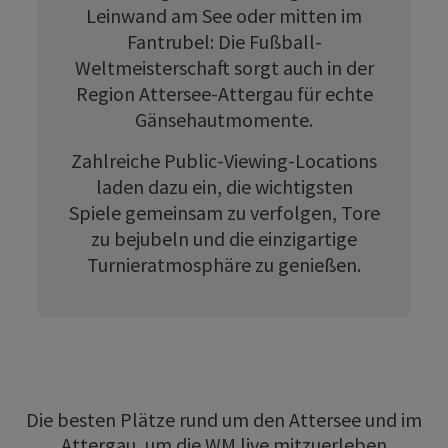
Leinwand am See oder mitten im
Fantrubel: Die Fußball-
Weltmeisterschaft sorgt auch in der
Region Attersee-Attergau für echte
Gänsehautmomente.
Zahlreiche Public-Viewing-Locations
laden dazu ein, die wichtigsten
Spiele gemeinsam zu verfolgen, Tore
zu bejubeln und die einzigartige
Turnieratmosphäre zu genießen.
Die besten Plätze rund um den Attersee und im
Attergau, um die WM live mitzuerleben