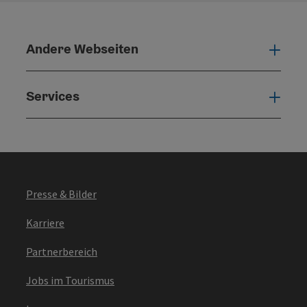
Andere Webseiten
Ande
Services
Serv
Presse & Bilder
Karriere
Partnerbereich
Jobs im Tourismus