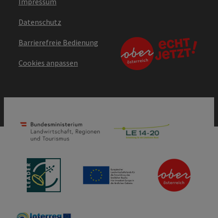
Impressum
Datenschutz
Barrierefreie Bedienung
Cookies anpassen