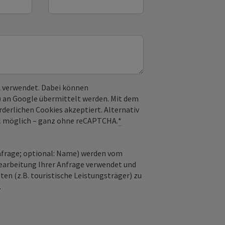
 verwendet. Dabei können
) an Google übermittelt werden. Mit dem
derlichen Cookies akzeptiert. Alternativ
il möglich – ganz ohne reCAPTCHA.
*
nfrage; optional: Name) werden vom
earbeitung Ihrer Anfrage verwendet und
en (z.B. touristische Leistungsträger) zu
.