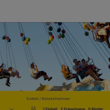
Einheit / Reiseteilnehmer
1
Einheit
,
2
Erwachsene
,
0
Kinder