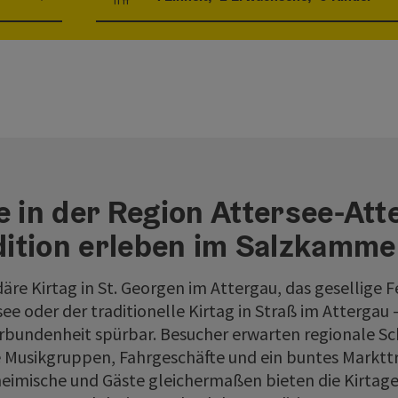
Einheitenanzahl und Personenfelder
e in der Region Attersee-Att
dition erleben im Salzkamme
äre Kirtag in St. Georgen im Attergau, das gesellige F
ee oder der traditionelle Kirtag in Straß im Attergau –
bundenheit spürbar. Besucher erwarten regionale S
 Musikgruppen, Fahrgeschäfte und ein buntes Markttr
heimische und Gäste gleichermaßen bieten die Kirtag