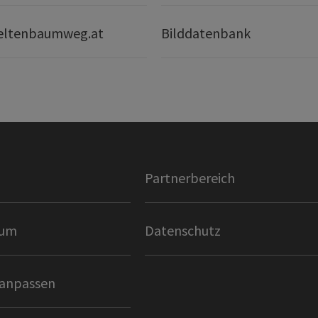
eltenbaumweg.at
Bilddatenbank
Partnerbereich
sum
Datenschutz
 anpassen