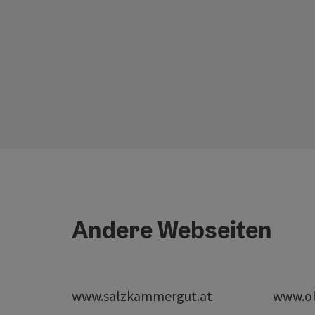
Andere Webseiten
www.salzkammergut.at
www.ob