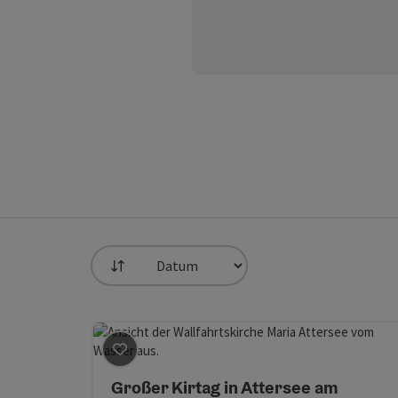
Sortierung
Beitrag merken
: Großer Kirtag in Attersee a
Großer Kirtag in Attersee am