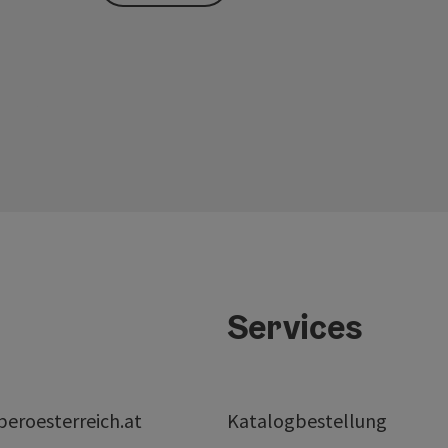
Services
eroesterreich.at
Katalogbestellung