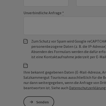
Unverbindliche Anfrage
*
Zum Schutz vor Spam wird Google reCAPTCHA
personenbezogene Daten (z. B. die IP-Adresse
Absenden des Formulars werden die dafür erfor
ist eine Kontaktaufnahme jederzeit per E-Ma
Ihre bekannt gegebenen Daten (E-Mail-Adresse, A
Salzkammergut Tourismus ausschließlich für die B
nur dann weitergegeben, wenn die Anfrage von Dritt
beantworten ist. Siehe auch
Datenschutzerklärung
Senden