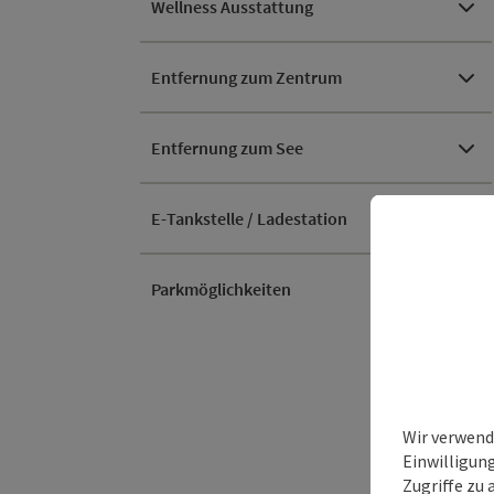
Wellness Ausstattung
Entfernung zum Zentrum
Entfernung zum See
E-Tankstelle / Ladestation
Parkmöglichkeiten
Wir verwend
Einwilligun
Zugriffe zu 