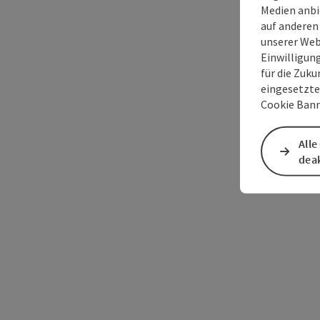
Medien anbi
auf anderen
unserer Web
Einwilligun
für die Zuku
eingesetzte
Cookie Bann
Alle
deak