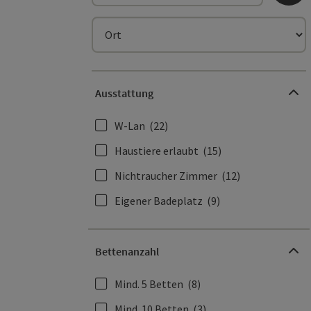
Ort
Ausstattung
W-Lan
(22)
Haustiere erlaubt
(15)
Nichtraucher Zimmer
(12)
Eigener Badeplatz
(9)
Bettenanzahl
Mind. 5 Betten
(8)
Mind. 10 Betten
(3)