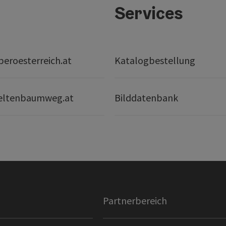
Services
eroesterreich.at
Katalogbestellung
eltenbaumweg.at
Bilddatenbank
Partnerbereich