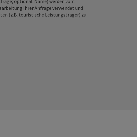
nfrage; optional: Name) werden vom
earbeitung Ihrer Anfrage verwendet und
en (z.B. touristische Leistungsträger) zu
.