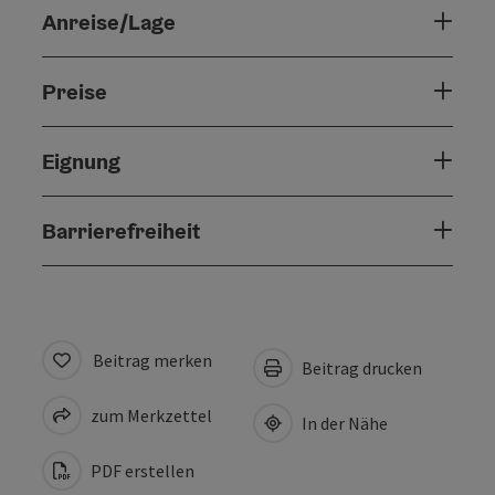
Anreise/Lage
Preise
Eignung
Barrierefreiheit
Beitrag merken
Beitrag drucken
zum Merkzettel
In der Nähe
PDF erstellen