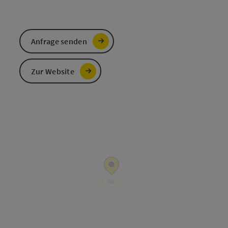
Anfrage senden
Zur Website