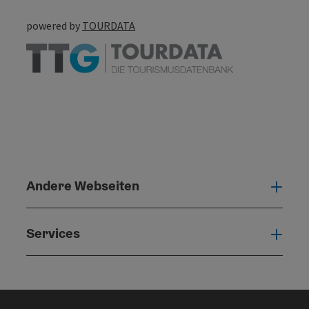
powered by
TOURDATA
Andere Webseiten
Ande
Services
Serv