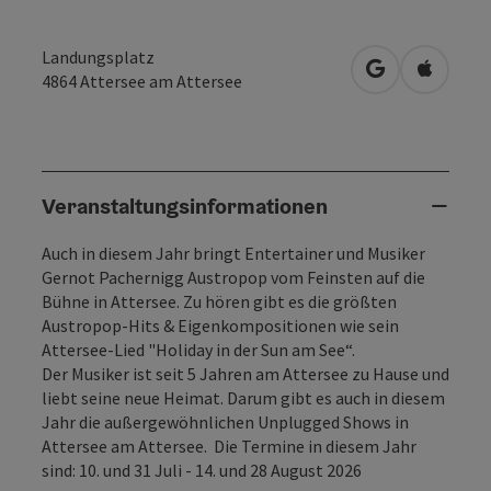
Landungsplatz
in Google Map
in Apple
4864
Attersee am Attersee
Veranstaltungsinformationen
Auch in diesem Jahr bringt Entertainer und Musiker
Gernot Pachernigg Austropop vom Feinsten auf die
Bühne in Attersee. Zu hören gibt es die größten
Austropop-Hits & Eigenkompositionen wie sein
Attersee-Lied "Holiday in der Sun am See“.
Der Musiker ist seit 5 Jahren am Attersee zu Hause und
liebt seine neue Heimat. Darum gibt es auch in diesem
Jahr die außergewöhnlichen Unplugged Shows in
Attersee am Attersee. Die Termine in diesem Jahr
sind: 10. und 31 Juli - 14. und 28 August 2026