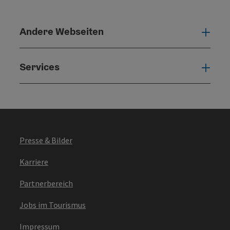
Andere Webseiten
Ande
Services
Serv
Presse & Bilder
Karriere
Partnerbereich
Jobs im Tourismus
Impressum