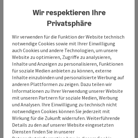
oder im Newsletter!
Wir respektieren Ihre
Kontakt
Privatsphäre
Wir verwenden für die Funktion der Website technisch
Veranstaltungstermin/e
notwendige Cookies sowie mit Ihrer Einwilligung
auch Cookies und andere Technologien, um unsere
Website zu optimieren, Zugriffe zu analysieren,
Veranstaltungsort
Inhalte und Anzeigen zu personalisieren, Funktionen
für soziale Medien anbieten zu können, externe
Inhalte einzubinden und personalisierte Werbung auf
Anreise/Lage
anderen Plattformen zu zeigen. Dazu teilen wir
Informationen zu Ihrer Verwendung unserer Website
mit unseren Partnern für soziale Medien, Werbung
Preise
und Analysen. Ihre Einwilligung zu technisch nicht
notwendigen Cookies können Sie jederzeit mit
Eignung
Wirkung für die Zukunft widerrufen. Weiterführende
Details zu den auf unserer Website eingesetzten
Diensten finden Sie in unserer