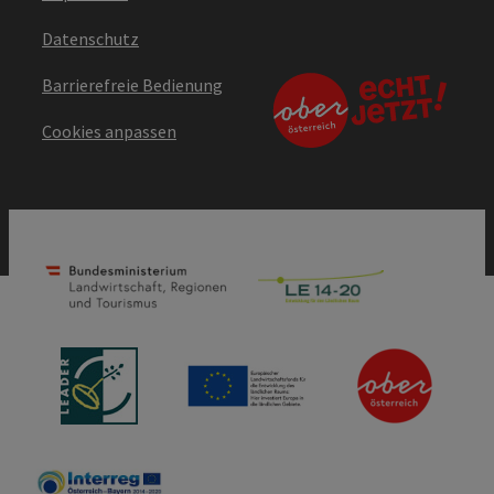
Datenschutz
Barrierefreie Bedienung
Cookies anpassen