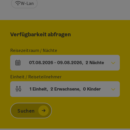
W-Lan
Verfügbarkeit abfragen
Reisezeitraum / Nächte
07.08.2026
-
09.08.2026
,
2
Nächte
An- und Abreisefelder
Einheit / Reiseteilnehmer
1
Einheit
,
2
Erwachsene
,
0
Kinder
Einheitenanzahl und Personenfelder
Suchen