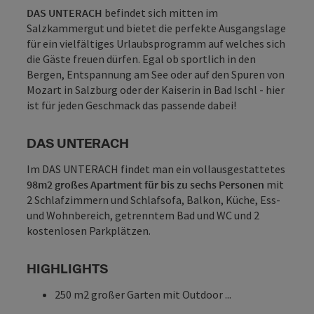
DAS UNTERACH
befindet sich mitten im
Salzkammergut und bietet die perfekte Ausgangslage
für ein vielfältiges Urlaubsprogramm auf welches sich
die Gäste freuen dürfen. Egal ob sportlich in den
Bergen, Entspannung am See oder auf den Spuren von
Mozart in Salzburg oder der Kaiserin in Bad Ischl - hier
ist für jeden Geschmack das passende dabei!
DAS UNTERACH
Im DAS UNTERACH findet man ein vollausgestattetes
98m2 großes Apartment für bis zu sechs Personen
mit
2 Schlafzimmern und Schlafsofa, Balkon, Küche, Ess-
und Wohnbereich, getrenntem Bad und WC und 2
kostenlosen Parkplätzen.
HIGHLIGHTS
250 m2 großer Garten mit Outdoor ...