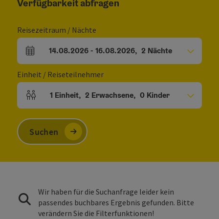
Verfügbarkeit abfragen
Reisezeitraum / Nächte
14.08.2026
-
16.08.2026
,
2
Nächte
An- und Abreisefelder
Einheit / Reiseteilnehmer
1
Einheit
,
2
Erwachsene
,
0
Kinder
Einheitenanzahl und Personenfelder
Suchen
Wir haben für die Suchanfrage leider kein
passendes buchbares Ergebnis gefunden. Bitte
verändern Sie die Filterfunktionen!