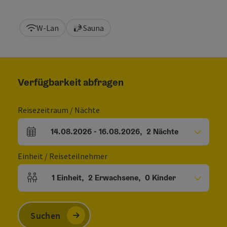
W-Lan
Sauna
Verfügbarkeit abfragen
Reisezeitraum / Nächte
14.08.2026
-
16.08.2026
,
2
Nächte
An- und Abreisefelder
Einheit / Reiseteilnehmer
1
Einheit
,
2
Erwachsene
,
0
Kinder
Einheitenanzahl und Personenfelder
Suchen