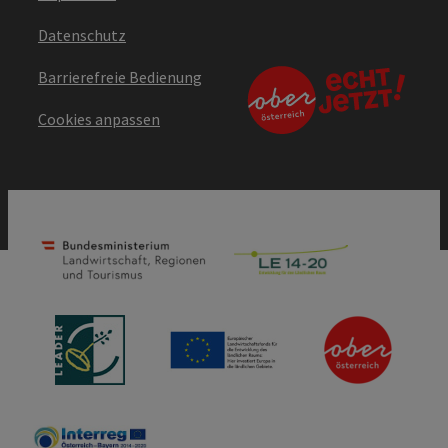
Datenschutz
Barrierefreie Bedienung
Cookies anpassen