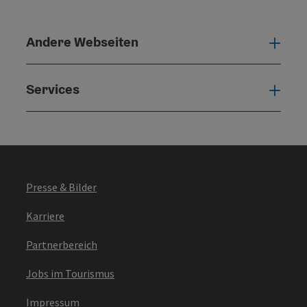
Andere Webseiten
Ande
Services
Serv
Presse & Bilder
Karriere
Partnerbereich
Jobs im Tourismus
Impressum