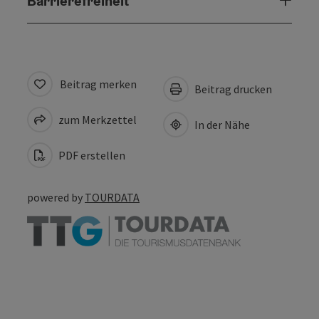
Barrierefreiheit
Beitrag merken
Beitrag drucken
zum Merkzettel
In der Nähe
PDF erstellen
powered by
TOURDATA