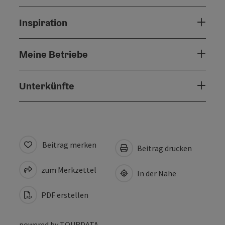
Inspiration
Meine Betriebe
Unterkünfte
Beitrag merken
Beitrag drucken
zum Merkzettel
In der Nähe
PDF erstellen
powered by
TOURDATA