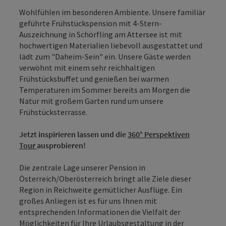
Wohlfühlen im besonderen Ambiente. Unsere familiär
geführte Frühstückspension mit 4-Stern-
Auszeichnung in Schörfling am Attersee ist mit
hochwertigen Materialien liebevoll ausgestattet und
lädt zum "Daheim-Sein" ein. Unsere Gäste werden
verwöhnt mit einem sehr reichhaltigen
Frühstücksbuffet und genießen bei warmen
Temperaturen im Sommer bereits am Morgen die
Natur mit großem Garten rund um unsere
Frühstücksterrasse.
Jetzt inspirieren lassen und die
360° Perspektiven
Tour
ausprobieren!
Die zentrale Lage unserer Pension in
Österreich/Oberösterreich bringt alle Ziele dieser
Region in Reichweite gemütlicher Ausflüge. Ein
großes Anliegen ist es für uns Ihnen mit
entsprechenden Informationen die Vielfalt der
Möglichkeiten für Ihre Urlaubsgestaltung in der