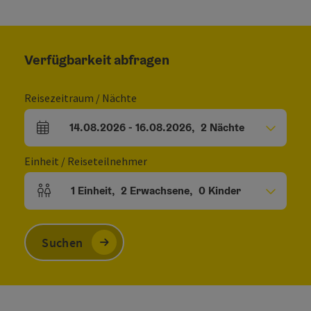
Verfügbarkeit abfragen
Reisezeitraum / Nächte
14.08.2026
-
16.08.2026
,
2
Nächte
An- und Abreisefelder
Einheit / Reiseteilnehmer
1
Einheit
,
2
Erwachsene
,
0
Kinder
Einheitenanzahl und Personenfelder
Suchen