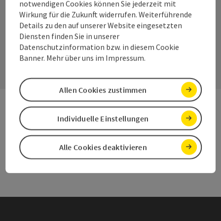
notwendigen Cookies können Sie jederzeit mit
Wirkung für die Zukunft widerrufen. Weiterführende
Details zu den auf unserer Website eingesetzten
Diensten finden Sie in unserer
Kontaktformular
Datenschutzinformation bzw. in diesem Cookie
Konta
Banner. Mehr über uns im Impressum.
Allen Cookies zustimmen
Individuelle Einstellungen
Andere Webseiten
Ande
Alle Cookies deaktivieren
Services
Serv