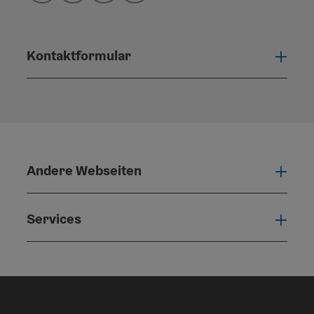
Kontaktformular
Konta
Andere Webseiten
Ande
Services
Serv