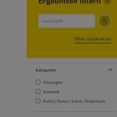
Ergebnisse filtern
Für d
Suchbegriff
Suchen
Filter zurücksetzen
Kategorien
Führungen
Kulinarik
Kultur / Kunst / Event / Brauchtum