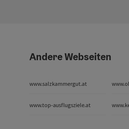
Andere Webseiten
www.salzkammergut.at
www.ob
www.top-ausflugsziele.at
www.k