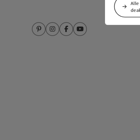
Alle
deak
Pinterest
Instagram
Facebook
YouTube