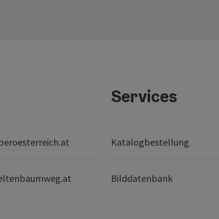
Services
eroesterreich.at
Katalogbestellung
eltenbaumweg.at
Bilddatenbank