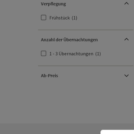
Verpflegung
Frühstück
(1)
Anzahl der Übernachtungen
1 - 3 Übernachtungen
(1)
Ab-Preis