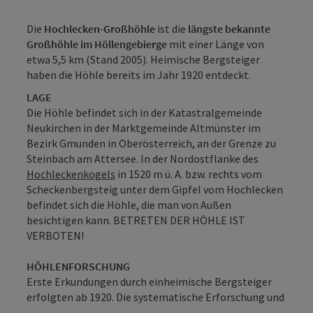
Die
Hochlecken-Großhöhle
ist die
längste bekannte
Großhöhle
im Höllengebierge
mit einer Länge von
etwa 5,5 km (Stand 2005). Heimische Bergsteiger
haben die Höhle bereits im Jahr 1920 entdeckt.
LAGE
Die Höhle befindet sich in der Katastralgemeinde
Neukirchen in der Marktgemeinde Altmünster im
Bezirk Gmunden in Oberösterreich, an der Grenze zu
Steinbach am Attersee. In der Nordostflanke des
Hochleckenkogels
in 1520 m ü. A. bzw. rechts vom
Scheckenbergsteig unter dem Gipfel vom Hochlecken
befindet sich die Höhle, die man von Außen
besichtigen kann. BETRETEN DER HÖHLE IST
VERBOTEN!
HÖHLENFORSCHUNG
Erste Erkundungen durch einheimische Bergsteiger
erfolgten ab 1920. Die systematische Erforschung und
...