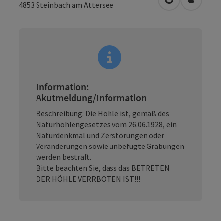
in Google Map
in Apple
4853
Steinbach am Attersee
Information:
Akutmeldung/Information
Beschreibung: Die Höhle ist, gemäß des
Naturhöhlengesetzes vom 26.06.1928, ein
Naturdenkmal und Zerstörungen oder
Veränderungen sowie unbefugte Grabungen
werden bestraft.
Bitte beachten Sie, dass das BETRETEN
DER HÖHLE VERRBOTEN IST!!!