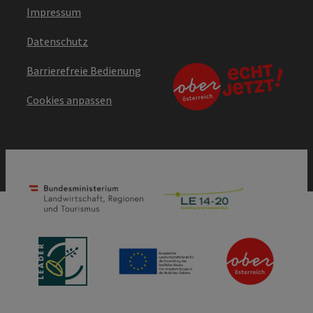
Impressum
Datenschutz
Barrierefreie Bedienung
Cookies anpassen