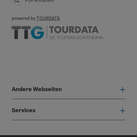
powered by
TOURDATA
Andere Webseiten
Ande
Services
Serv