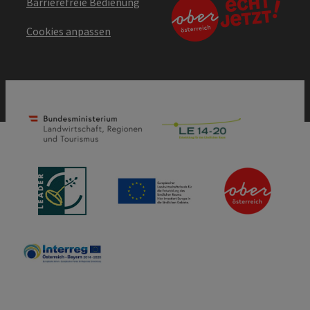
Barrierefreie Bedienung
Cookies anpassen