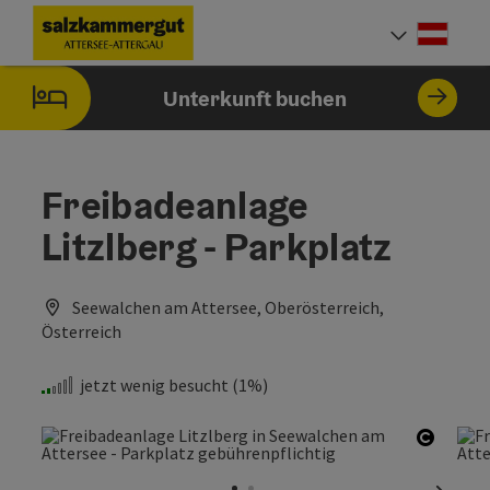
Accesskey
Accesskey
Accesskey
Accesskey
Accesskey
Accesskey
Zum Inhalt
Zur Navigation
Zum Seitenanfang
Zum Impressum
Zu den Hinweisen zur Bedienung der Website
Zur Startseite
[0]
[7]
[1]
[5]
[2]
[6]
Deut
Sprach
Unterkunft buchen
Freibadeanlage
Litzlberg - Parkplatz
Seewalchen am Attersee, Oberösterreich,
Österreich
jetzt wenig besucht (1%)
Copyri