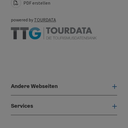
PDF erstellen
powered by
TOURDATA
Andere Webseiten
Ande
Services
Serv