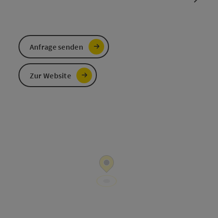
Anfrage senden
Zur Website