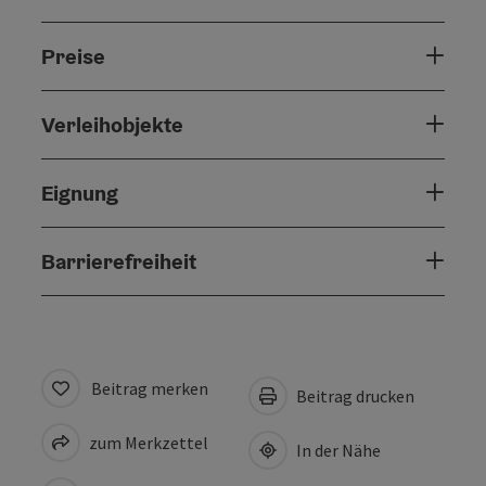
Preise
Verleihobjekte
Eignung
Barrierefreiheit
Beitrag merken
Beitrag drucken
zum Merkzettel
In der Nähe