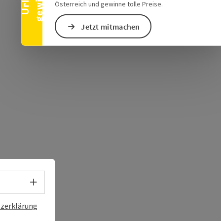
s öffnen
 Maps öffnen
Österreich und gewinne tolle Preise.
Jetzt mitmachen
Sprachwahl - Menü öffnen
zerklärung