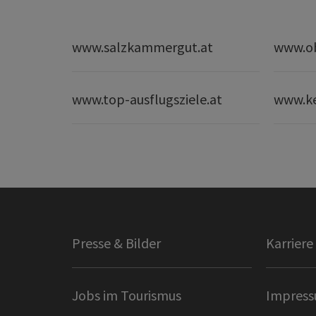
www.salzkammergut.at
www.ob
www.top-ausflugsziele.at
www.k
Presse & Bilder
Karriere
Jobs im Tourismus
Impres