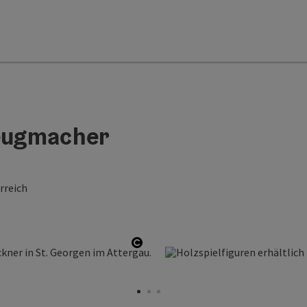
zeugmacher
rreich
Copyright öffnen