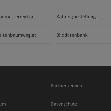
eroesterreich.at
Katalogbestellung
eltenbaumweg.at
Bilddatenbank
Partnerbereich
sum
Datenschutz