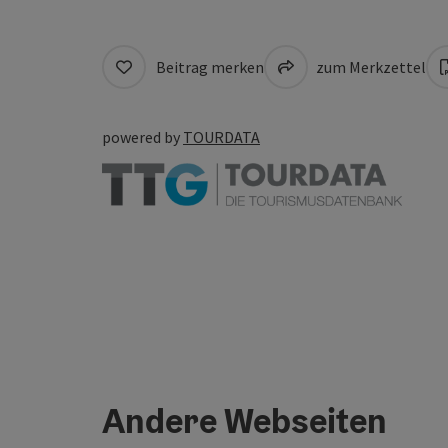
Beitrag merken
zum Merkzettel
powered by
TOURDATA
Andere Webseiten