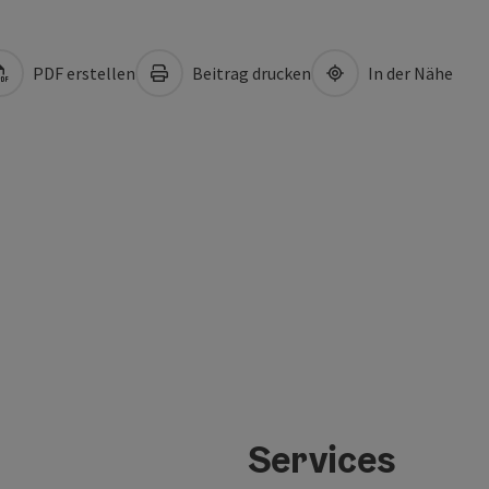
PDF erstellen
Beitrag drucken
In der Nähe
Services