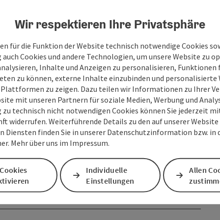
Wir respektieren Ihre Privatsphäre
en für die Funktion der Website technisch notwendige Cookies sow
g auch Cookies und andere Technologien, um unsere Website zu op
analysieren, Inhalte und Anzeigen zu personalisieren, Funktionen f
eten zu können, externe Inhalte einzubinden und personalisiert
 Plattformen zu zeigen. Dazu teilen wir Informationen zu Ihrer 
site mit unseren Partnern für soziale Medien, Werbung und Analys
g zu technisch nicht notwendigen Cookies können Sie jederzeit m
nft widerrufen. Weiterführende Details zu den auf unserer Website
n Diensten finden Sie in unserer Datenschutzinformation bzw. in
er. Mehr über uns im Impressum.
 Cookies
Individuelle
Allen Co
tivieren
Einstellungen
zustimm