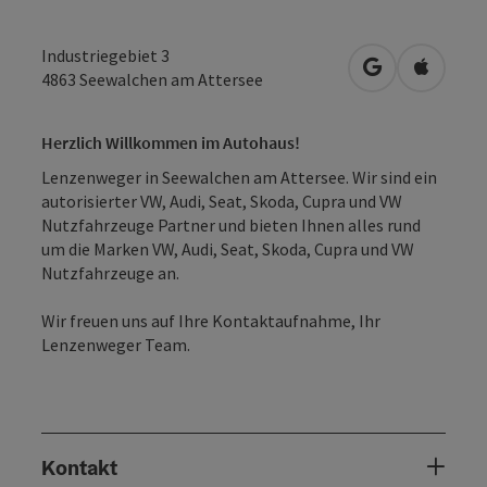
Industriegebiet 3
in Google Map
in Apple
4863
Seewalchen am Attersee
Herzlich Willkommen im Autohaus!
Lenzenweger in Seewalchen am Attersee. Wir sind ein
autorisierter VW, Audi, Seat, Skoda, Cupra und VW
Nutzfahrzeuge Partner und bieten Ihnen alles rund
um die Marken VW, Audi, Seat, Skoda, Cupra und VW
Nutzfahrzeuge an.
Wir freuen uns auf Ihre Kontaktaufnahme, Ihr
Lenzenweger Team.
Kontakt