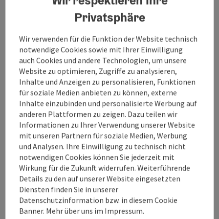
Privatsphäre
Wir verwenden für die Funktion der Website technisch
notwendige Cookies sowie mit Ihrer Einwilligung
Kontakt
auch Cookies und andere Technologien, um unsere
Website zu optimieren, Zugriffe zu analysieren,
Inhalte und Anzeigen zu personalisieren, Funktionen
Öffnungszeiten
für soziale Medien anbieten zu können, externe
Inhalte einzubinden und personalisierte Werbung auf
anderen Plattformen zu zeigen. Dazu teilen wir
Anreise/Lage
Informationen zu Ihrer Verwendung unserer Website
mit unseren Partnern für soziale Medien, Werbung
und Analysen. Ihre Einwilligung zu technisch nicht
Eignung
notwendigen Cookies können Sie jederzeit mit
Wirkung für die Zukunft widerrufen. Weiterführende
Details zu den auf unserer Website eingesetzten
Barrierefreiheit
Diensten finden Sie in unserer
Datenschutzinformation bzw. in diesem Cookie
Banner. Mehr über uns im Impressum.