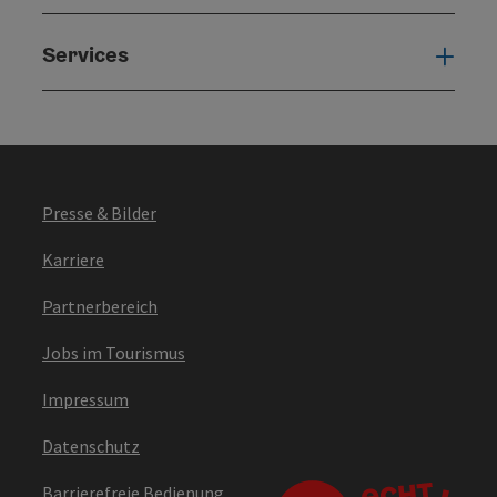
Services
Serv
Presse & Bilder
Karriere
Partnerbereich
Jobs im Tourismus
Impressum
Datenschutz
Barrierefreie Bedienung