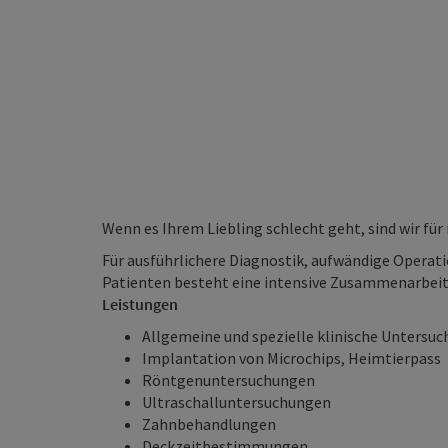
Wenn es Ihrem Liebling schlecht geht, sind wir für 
Für ausführlichere Diagnostik, aufwändige Opera
Patienten besteht eine intensive Zusammenarbeit 
Leistungen
Allgemeine und spezielle klinische Untersu
Implantation von Microchips, Heimtierpass
Röntgenuntersuchungen
Ultraschalluntersuchungen
Zahnbehandlungen
Deckzeitbestimmungen