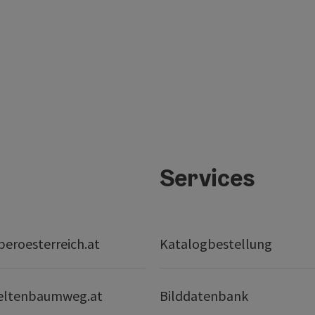
Services
eroesterreich.at
Katalogbestellung
eltenbaumweg.at
Bilddatenbank