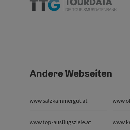
Andere Webseiten
www.salzkammergut.at
www.ob
www.top-ausflugsziele.at
www.k