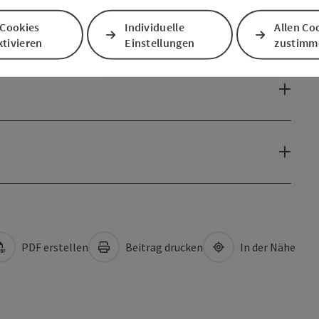
 Cookies
Individuelle
Allen Co
tivieren
Einstellungen
zustimm
PDF erstellen
Beitrag drucken
In der Nähe