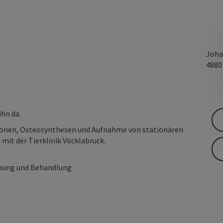
Joha
488
ihn da.
tionen, Osteosynthesen und Aufnahme von stationären
mit der Tierklinik Vöcklabruck.
chung und Behandlung