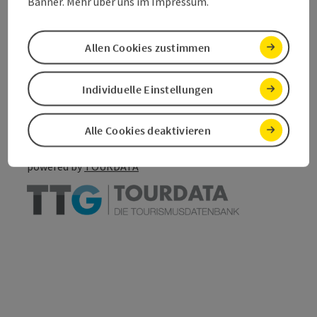
Banner. Mehr über uns im Impressum.
Allen Cookies zustimmen
Beitrag merken
Beitrag drucken
Individuelle Einstellungen
zum Merkzettel
In der Nähe
PDF erstellen
Alle Cookies deaktivieren
powered by
TOURDATA