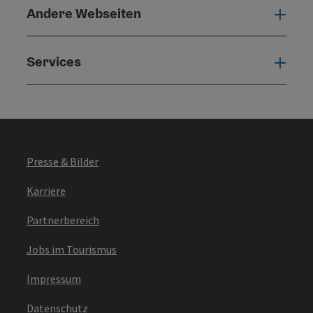
Andere Webseiten
Ande
Services
Serv
Presse & Bilder
Karriere
Partnerbereich
Jobs im Tourismus
Impressum
Datenschutz