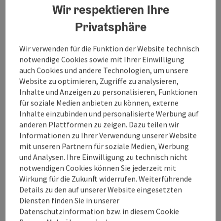
Wir respektieren Ihre
Kontakt
Privatsphäre
Öffnungszeiten
Wir verwenden für die Funktion der Website technisch
notwendige Cookies sowie mit Ihrer Einwilligung
auch Cookies und andere Technologien, um unsere
Küche
Website zu optimieren, Zugriffe zu analysieren,
Inhalte und Anzeigen zu personalisieren, Funktionen
für soziale Medien anbieten zu können, externe
Preise
Inhalte einzubinden und personalisierte Werbung auf
anderen Plattformen zu zeigen. Dazu teilen wir
Informationen zu Ihrer Verwendung unserer Website
Anreise/Lage
mit unseren Partnern für soziale Medien, Werbung
und Analysen. Ihre Einwilligung zu technisch nicht
notwendigen Cookies können Sie jederzeit mit
Eignung
Wirkung für die Zukunft widerrufen. Weiterführende
Details zu den auf unserer Website eingesetzten
Barrierefreiheit
Diensten finden Sie in unserer
Datenschutzinformation bzw. in diesem Cookie