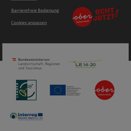
Barrierefreie Bedienung
Cookies anpassen