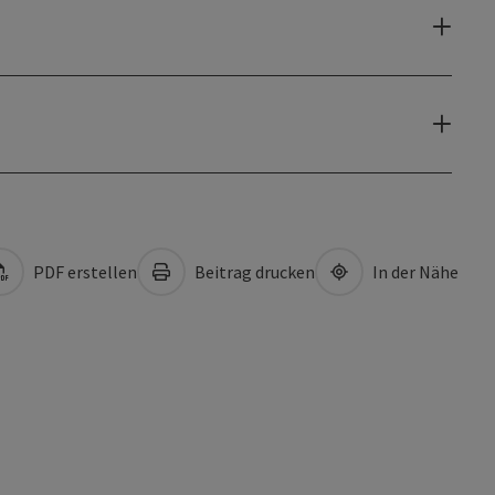
PDF erstellen
Beitrag drucken
In der Nähe