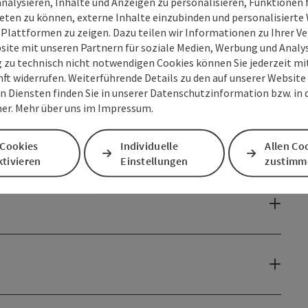
analysieren, Inhalte und Anzeigen zu personalisieren, Funktionen f
eten zu können, externe Inhalte einzubinden und personalisiert
 Plattformen zu zeigen. Dazu teilen wir Informationen zu Ihrer 
site mit unseren Partnern für soziale Medien, Werbung und Analys
g zu technisch nicht notwendigen Cookies können Sie jederzeit m
nft widerrufen. Weiterführende Details zu den auf unserer Website
n Diensten finden Sie in unserer Datenschutzinformation bzw. in
er. Mehr über uns im Impressum.
 Cookies
Individuelle
Allen Co
tivieren
Einstellungen
zustimm