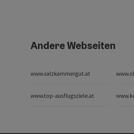
Andere Webseiten
www.salzkammergut.at
www.ob
www.top-ausflugsziele.at
www.k