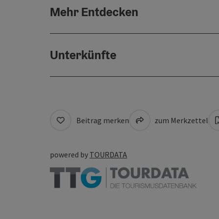
Mehr Entdecken
Unterkünfte
Beitrag merken
zum Merkzettel
powered by
TOURDATA