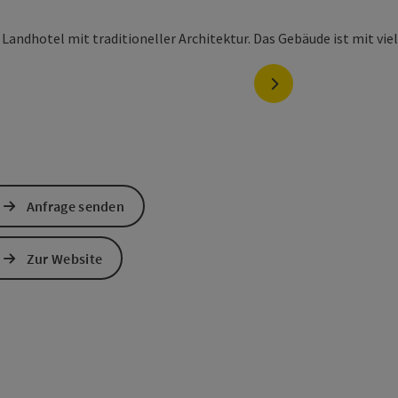
nächstes Element
Anfrage senden
Zur Website