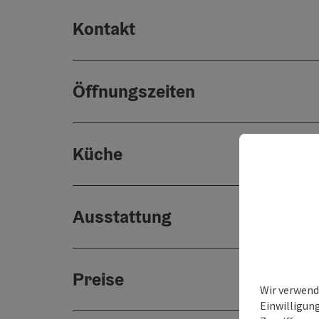
Kontakt
Öffnungszeiten
Küche
Ausstattung
Preise
Wir verwend
Einwilligun