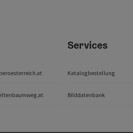
Services
eroesterreich.at
Katalogbestellung
eltenbaumweg.at
Bilddatenbank