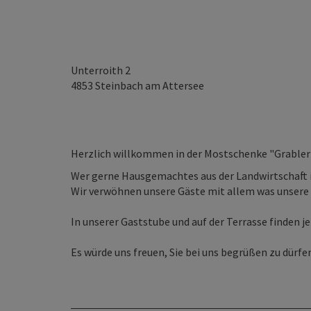
Unterroith 2
4853
Steinbach am Attersee
Herzlich willkommen in der Mostschenke "Grabler
Wer gerne Hausgemachtes aus der Landwirtschaft iss
Wir verwöhnen unsere Gäste mit allem was unsere 
In unserer Gaststube und auf der Terrasse finden je
Es würde uns freuen, Sie bei uns begrüßen zu dürfe