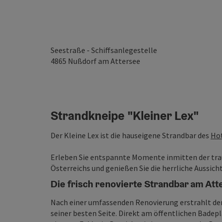
Seestraße - Schiffsanlegestelle
4865
Nußdorf am Attersee
Strandkneipe "Kleiner Lex"
Der Kleine Lex ist die hauseigene Strandbar des
Hot
Erleben Sie entspannte Momente inmitten der tr
Österreichs und genießen Sie die herrliche Aussich
Die frisch renovierte Strandbar am Att
Nach einer umfassenden Renovierung erstrahlt der
seiner besten Seite. Direkt am öffentlichen Badepl