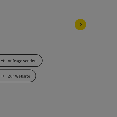
right öffnen
nächstes Element
Anfrage senden
Zur Website