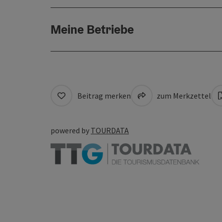
Meine Betriebe
Beitrag merken
zum Merkzettel
powered by
TOURDATA