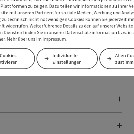
 Plattformen zu zeigen. Dazu teilen wir Informationen zu Ihrer 
site mit unseren Partnern für soziale Medien, Werbung und Analys
g zu technisch nicht notwendigen Cookies können Sie jederzeit m
nft widerrufen. Weiterführende Details zu den auf unserer Website
n Diensten finden Sie in unserer Datenschutzinformation bzw. in
er. Mehr über uns im Impressum.
 Cookies
Individuelle
Allen Co
tivieren
Einstellungen
zustimm