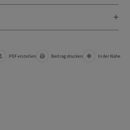
PDF erstellen
Beitrag drucken
In der Nähe