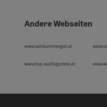
Andere Webseiten
www.salzkammergut.at
www.ob
www.top-ausflugsziele.at
www.k