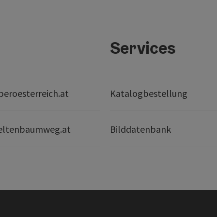
Services
eroesterreich.at
Katalogbestellung
eltenbaumweg.at
Bilddatenbank