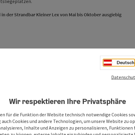
tsliegeplätzen.
rd in der Strandbar Kleiner Lex von Mai bis Oktober ausgiebig
Deutsch
Datenschut
Wir respektieren Ihre Privatsphäre
en für die Funktion der Website technisch notwendige Cookies sow
g auch Cookies und andere Technologien, um unsere Website zu op
analysieren, Inhalte und Anzeigen zu personalisieren, Funktionen f
eten zu können, externe Inhalte einzubinden und personalisiert