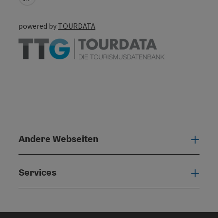
powered by
TOURDATA
Andere Webseiten
Ande
Services
Serv