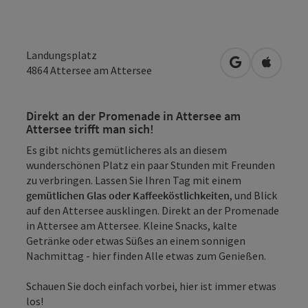
Landungsplatz
in Google Map
in Apple
4864
Attersee am Attersee
Direkt an der Promenade in Attersee am
Attersee trifft man sich!
Es gibt nichts gemütlicheres als an diesem
wunderschönen Platz ein paar Stunden mit Freunden
zu verbringen. Lassen Sie Ihren Tag mit einem
gemütlichen Glas oder Kaffeeköstlichkeiten
, und Blick
auf den Attersee ausklingen. Direkt an der Promenade
in Attersee am Attersee. Kleine Snacks, kalte
Getränke oder etwas Süßes an einem sonnigen
Nachmittag - hier finden Alle etwas zum Genießen.
Schauen Sie doch einfach vorbei, hier ist immer etwas
los!