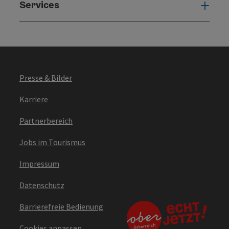
Services
Serv
Presse & Bilder
Karriere
Partnerbereich
Jobs im Tourismus
Impressum
Datenschutz
Barrierefreie Bedienung
Cookies anpassen