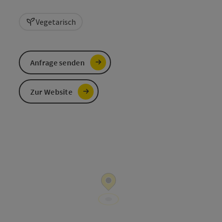
Vegetarisch
Anfrage senden
Zur Website