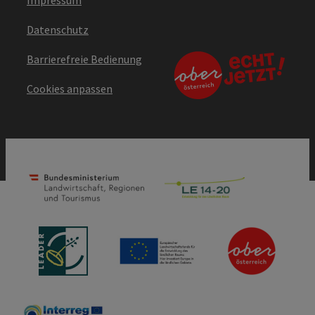
Impressum
Datenschutz
Barrierefreie Bedienung
Cookies anpassen