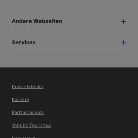
Andere Webseiten
Ande
Services
Serv
Presse & Bilder
Karriere
Partnerbereich
Jobs im Tourismus