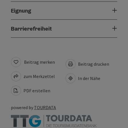
Eignung
Barrierefreiheit
Beitrag merken
Beitrag drucken
zum Merkzettel
In der Nähe
PDF erstellen
powered by
TOURDATA