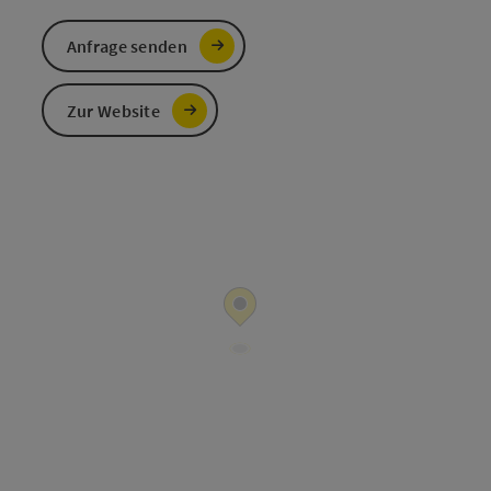
Anfrage senden
Zur Website