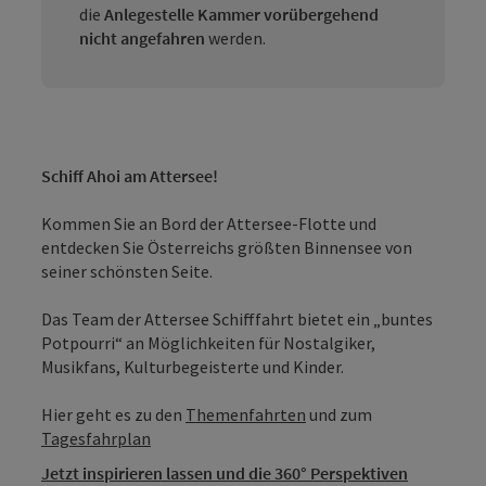
die
Anlegestelle Kammer vorübergehend
nicht angefahren
werden.
Schiff Ahoi am Attersee!
Kommen Sie an Bord der Attersee-Flotte und
entdecken Sie Österreichs größten Binnensee von
seiner schönsten Seite.
Das Team der Attersee Schifffahrt bietet ein „buntes
Potpourri“ an Möglichkeiten für Nostalgiker,
Musikfans, Kulturbegeisterte und Kinder.
Hier geht es zu den
Themenfahrten
und zum
Tagesfahrplan
Jetzt inspirieren lassen und die 360° Perspektiven