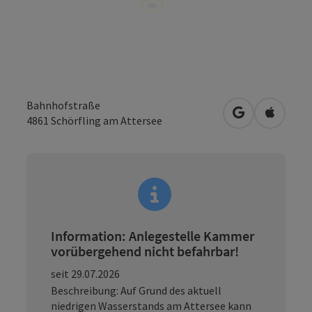
Bahnhofstraße
in Google Map
in Apple
4861
Schörfling am Attersee
Information: Anlegestelle Kammer
vorübergehend nicht befahrbar!
seit 29.07.2026
Beschreibung: Auf Grund des aktuell
niedrigen Wasserstands am Attersee kann