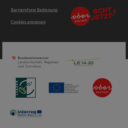
Barrierefreie Bedienung
Cookies anpassen