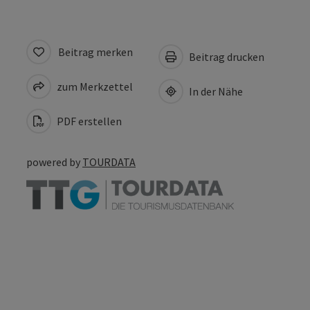
Beitrag merken
Beitrag drucken
zum Merkzettel
In der Nähe
PDF erstellen
powered by
TOURDATA