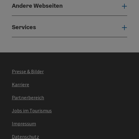
Andere Webseiten
Ande
Services
Serv
Presse & Bilder
Karriere
Partnerbereich
Jobs im Tourismus
Impressum
Datenschutz