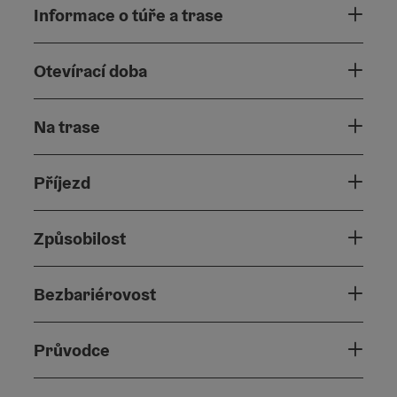
Informace o túře a trase
Otevírací doba
Na trase
Příjezd
Způsobilost
Bezbariérovost
Průvodce