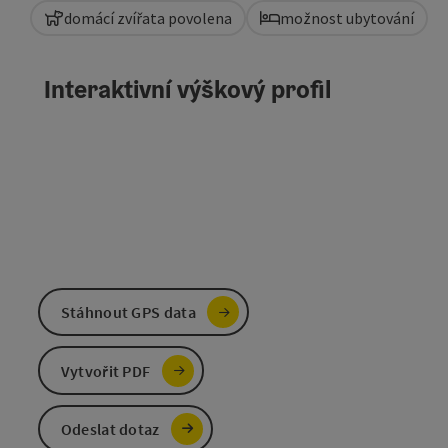
domácí zvířata povolena
možnost ubytování
Interaktivní výškový profil
Stáhnout GPS data
Vytvořit PDF
Odeslat dotaz