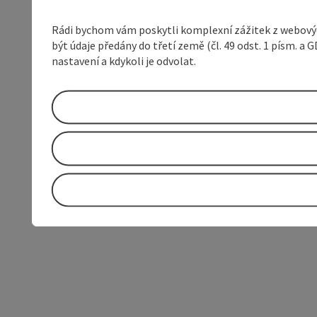
Rádi bychom vám poskytli komplexní zážitek z webovýc
být údaje předány do třetí země (čl. 49 odst. 1 písm. 
nastavení a kdykoli je odvolat.