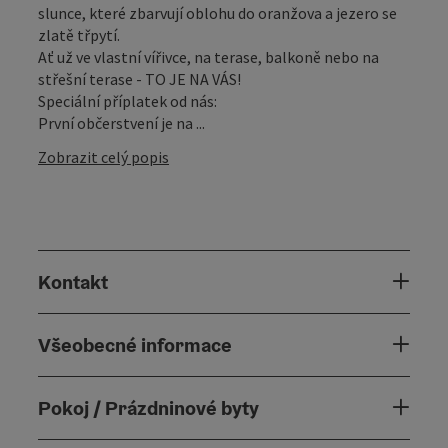
slunce, které zbarvují oblohu do oranžova a jezero se
zlatě třpytí.
Ať už ve vlastní vířivce, na terase, balkoně nebo na
střešní terase - TO JE NA VÁS!
Speciální příplatek od nás:
První občerstvení je na ...
Zobrazit celý popis
Kontakt
Všeobecné informace
Pokoj / Prázdninové byty