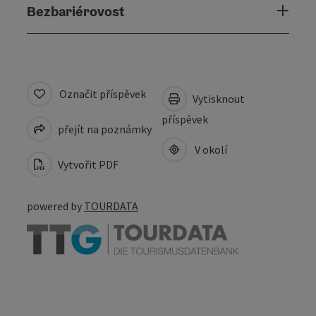
Bezbariérovost
Označit příspěvek
Vytisknout
příspěvek
přejít na poznámky
V okolí
Vytvořit PDF
powered by
TOURDATA