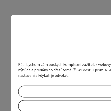
Rádi bychom vám poskytli komplexní zážitek z webovýc
být údaje předány do třetí země (čl. 49 odst. 1 písm. 
nastavení a kdykoli je odvolat.