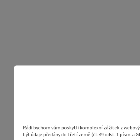
Rádi bychom vám poskytli komplexní zážitek z webovýc
být údaje předány do třetí země (čl. 49 odst. 1 písm. 