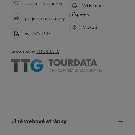
Označit příspěvek
Vytisknout
příspěvek
přejít na poznámky
V okolí
Vytvořit PDF
powered by
TOURDATA
Jiné webové stránky
Jiné