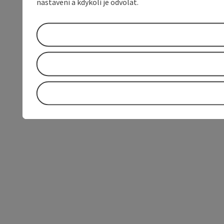
nastavení a kdykoli je odvolat.