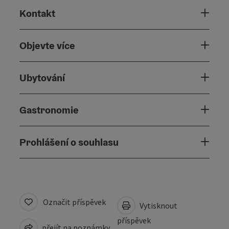
Kontakt
Objevte více
Ubytování
Gastronomie
Prohlášení o souhlasu
Označit příspěvek
Vytisknout
příspěvek
přejít na poznámky