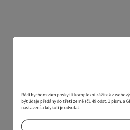
Rádi bychom vám poskytli komplexní zážitek z webovýc
být údaje předány do třetí země (čl. 49 odst. 1 písm. 
nastavení a kdykoli je odvolat.