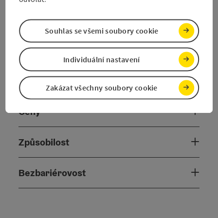
Kontakt
Souhlas se všemi soubory cookie
Otevírací doba
Individuální nastavení
Příjezd
Zakázat všechny soubory cookie
Ceny
Způsobilost
Bezbariérovost