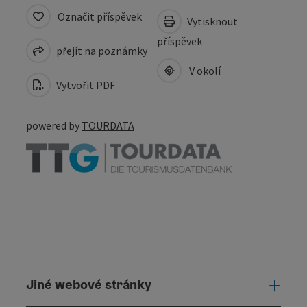
Označit příspěvek
Vytisknout
příspěvek
přejít na poznámky
V okolí
Vytvořit PDF
powered by
TOURDATA
Jiné webové stránky
Jiné