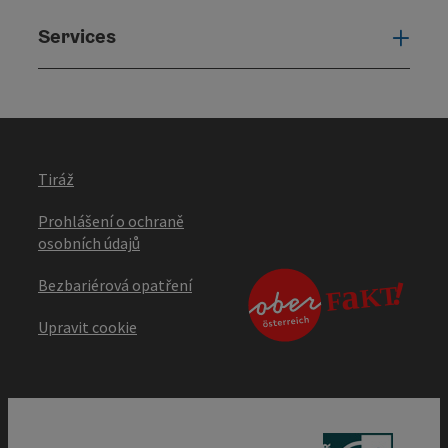
Services
Serv
Tiráž
Prohlášení o ochraně
osobních údajů
Bezbariérová opatření
Upravit cookie