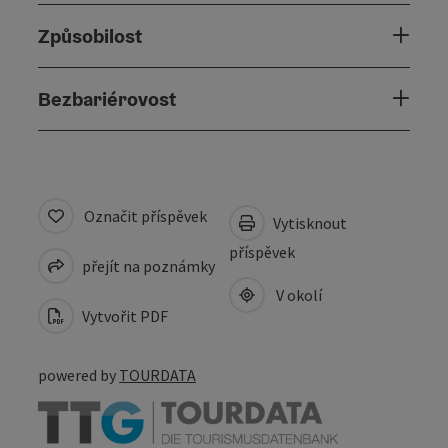
Způsobilost
Bezbariérovost
Označit příspěvek
Vytisknout
příspěvek
přejít na poznámky
V okolí
Vytvořit PDF
powered by
TOURDATA