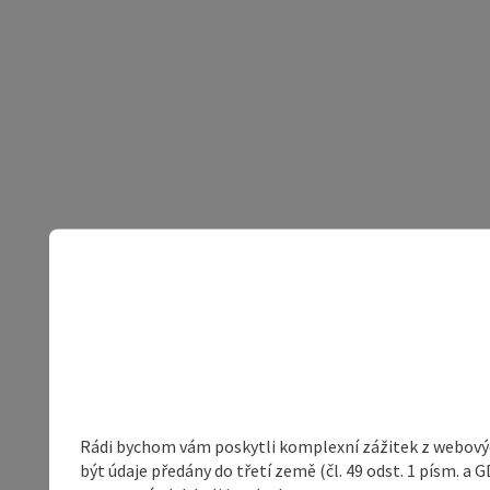
Rádi bychom vám poskytli komplexní zážitek z webovýc
být údaje předány do třetí země (čl. 49 odst. 1 písm. 