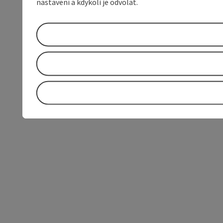
nastavení a kdykoli je odvolat.