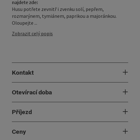
najdete zde:
Husu potřete zevnitř i zvenku solí, pepřem,
rozmarýnem, tymiánem, paprikou a majoránkou.
Oloupejte ...
Zobrazit celý popis
Kontakt
Otevírací doba
Příjezd
Ceny