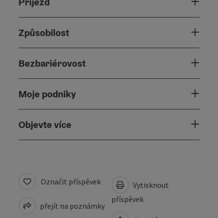
Příjezd
Způsobilost
Bezbariérovost
Moje podniky
Objevte více
Označit příspěvek
Vytisknout
příspěvek
přejít na poznámky