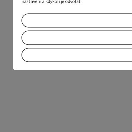
nastavení a kdykoli je odvolat.