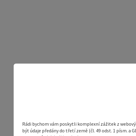
Rádi bychom vám poskytli komplexní zážitek z webovýc
být údaje předány do třetí země (čl. 49 odst. 1 písm. 