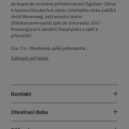
do kopce do chráněné přírodní oblasti Egelsee. Odtud
k hostinci Druckerhof, okolo lyžařského vleku a dolů k
cestě Menerweg, kaštanovým lesem
(Edelkastanienwald) zpět do Unterachu. Ulicí
Klostergasse k náměstí Hauptplatz a zpět k
přístavišti.
Cca. 2 ½- 3hodinová, spíše jednoduchá ...
Zobrazit celý popis
Kontakt
Otevírací doba