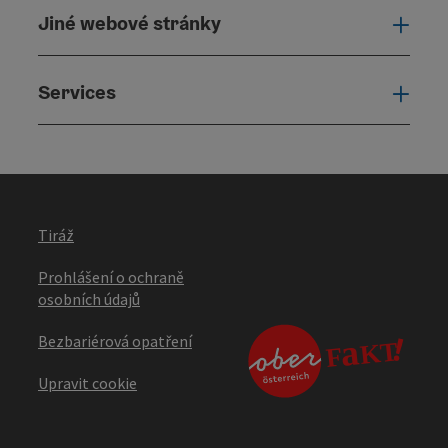
Jiné webové stránky
Jiné
Services
Serv
Tiráž
Prohlášení o ochraně
osobních údajů
Bezbariérová opatření
Upravit cookie