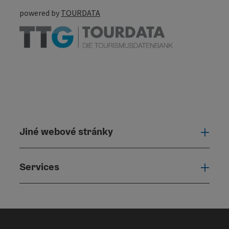
powered by
TOURDATA
Jiné webové stránky
Jiné
Services
Serv