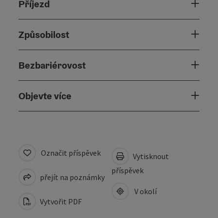
Příjezd
Způsobilost
Bezbariérovost
Objevte více
Označit příspěvek
Vytisknout
příspěvek
přejít na poznámky
V okolí
Vytvořit PDF