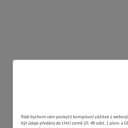
Rádi bychom vám poskytli komplexní zážitek z webovýc
být údaje předány do třetí země (čl. 49 odst. 1 písm. 