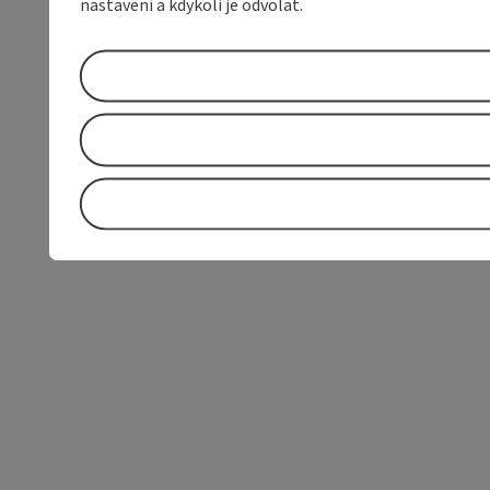
nastavení a kdykoli je odvolat.